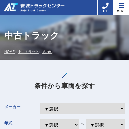
TEL
MENU
中古トラック
HOME
中古トラック
その他
条件から車両を探す
メーカー
年式
〜